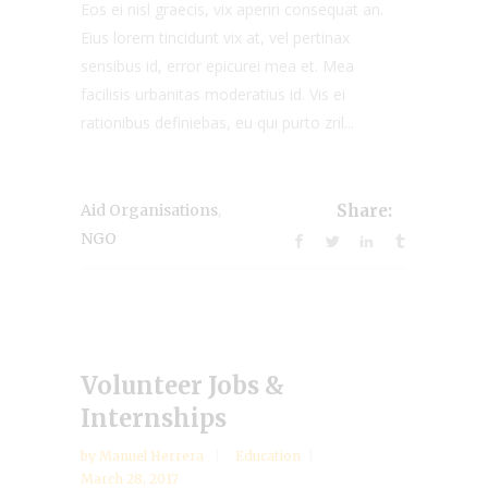
Eos ei nisl graecis, vix aperiri consequat an.
Eius lorem tincidunt vix at, vel pertinax
sensibus id, error epicurei mea et. Mea
facilisis urbanitas moderatius id. Vis ei
rationibus definiebas, eu qui purto zril...
,
Aid Organisations
Share:
NGO
Volunteer Jobs &
Internships
by
Manuel Herrera
Education
March 28, 2017