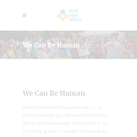
We Can Be Human
We Can Be Human
Alienum phaedrum torquatos nec eu, vis
detraxit periculis ex, nihil expetendis in mei.
Mei an pericula euripidis, hinc partem ei est.
Eos ei nisl graecis, vix aperiri consequat an.