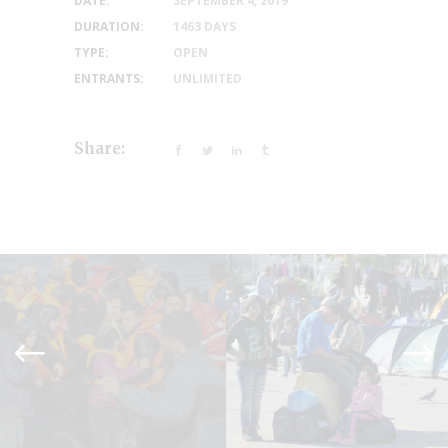
DATE:
SEPTEMBER 4, 2019
DURATION:
1463 DAYS
TYPE:
OPEN
ENTRANTS:
UNLIMITED
Share: