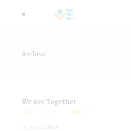
Archive
We Are Together
by
Manuel Herrera
April 5, 2017
[vc_row][vc_column